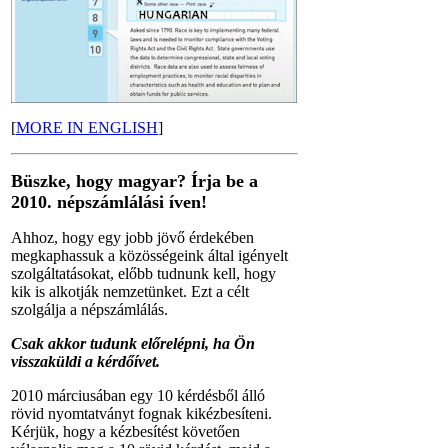
[
MORE IN ENGLISH
]
Büszke, hogy magyar? Írja be a
2010. népszámlálási íven!
Ahhoz, hogy egy jobb jövő érdekében
megkaphassuk a közösségeink által igényelt
szolgáltatásokat, előbb tudnunk kell, hogy
kik is alkotják nemzetünket. Ezt a célt
szolgálja a népszámlálás.
Csak akkor tudunk előrelépni, ha Ön
visszaküldi a kérdőívet.
2010 márciusában egy 10 kérdésből álló
rövid nyomtatványt fognak kikézbesíteni.
Kérjük, hogy a kézbesítést követően