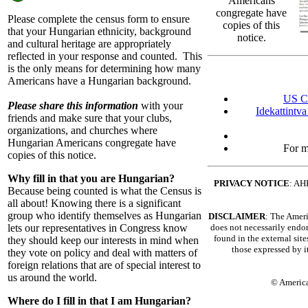
Americans
congregate have
Please complete the census form to ensure
copies of this
that your Hungarian ethnicity, background
notice.
and cultural heritage are appropriately
reflected in your response and counted. This
is the only means for determining how many
Americans have a Hungarian background.
US C
Please share this information
with your
Idekattintva
friends and make sure that your clubs,
organizations, and churches where
Hungarian Americans congregate have
For m
copies of this notice.
Why fill in that you are Hungarian?
PRIVACY NOTICE
: AHF
Because being counted is what the Census is
all about! Knowing there is a significant
group who identify themselves as Hungarian
DISCLAIMER
: The Amer
lets our representatives in Congress know
does not necessarily endor
found in the external site
they should keep our interests in mind when
those expressed by 
they vote on policy and deal with matters of
foreign relations that are of special interest to
us around the world.
© Americ
Where do I fill in that I am Hungarian?