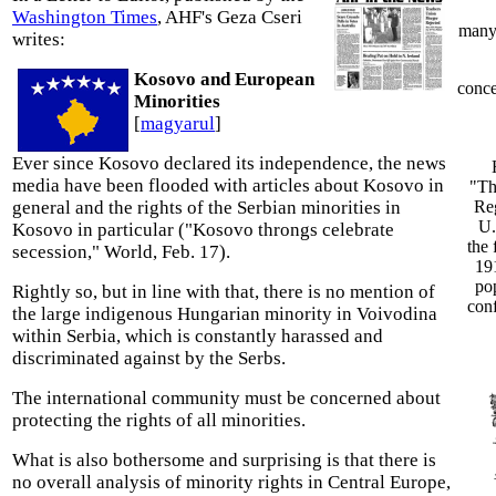
Washington Times
, AHF's Geza Cseri
many 
writes:
Kosovo and European
conce
Minorities
[
magyarul
]
Ever since Kosovo declared its independence, the news
media have been flooded with articles about Kosovo in
"Th
general and the rights of the Serbian minorities in
Re
U.
Kosovo in particular ("Kosovo throngs celebrate
the
secession," World, Feb. 17).
19
po
Rightly so, but in line with that, there is no mention of
conf
the large indigenous Hungarian minority in Voivodina
within Serbia, which is constantly harassed and
discriminated against by the Serbs.
The international community must be concerned about
protecting the rights of all minorities.
What is also bothersome and surprising is that there is
no overall analysis of minority rights in Central Europe,