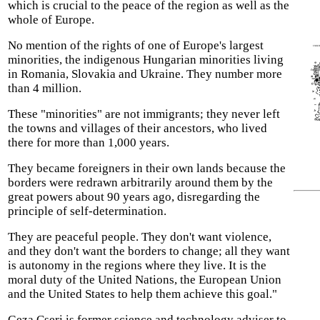
which is crucial to the peace of the region as well as the
whole of Europe.
No mention of the rights of one of Europe's largest
minorities, the indigenous Hungarian minorities living
in Romania, Slovakia and Ukraine. They number more
than 4 million.
These "minorities" are not immigrants; they never left
the towns and villages of their ancestors, who lived
there for more than 1,000 years.
They became foreigners in their own lands because the
borders were redrawn arbitrarily around them by the
great powers about 90 years ago, disregarding the
principle of self-determination.
They are peaceful people. They don't want violence,
and they don't want the borders to change; all they want
is autonomy in the regions where they live. It is the
moral duty of the United Nations, the European Union
and the United States to help them achieve this goal."
Geza Cseri is former science and technology adviser to